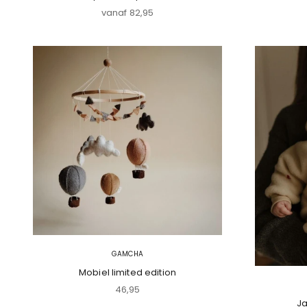
Aanbiedingsprijs
vanaf 82,95
GAMCHA
Mobiel limited edition
Aanbiedingsprijs
46,95
Ja