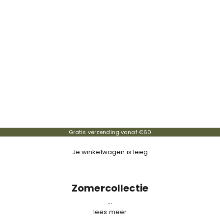
Gratis verzending vanaf €60
Je winkelwagen is leeg
Zomercollectie
...
lees meer