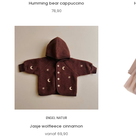
Humming bear cappuccino
Aanbiedingsprijs
78,90
ENGEL NATUR
Jasje wolfleece cinnamon
Aanbiedingsprijs
vanaf 69,90