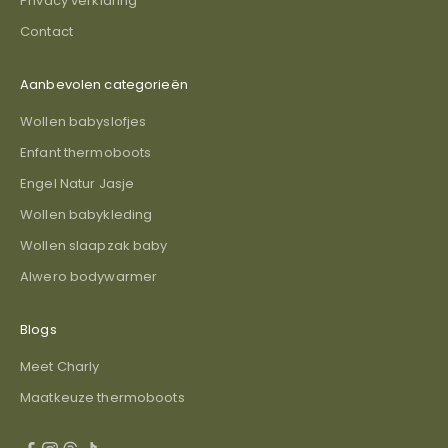
Privacy verklaring
Contact
Aanbevolen categorieën
Wollen babyslofjes
Enfant thermoboots
Engel Natur Jasje
Wollen babykleding
Wollen slaapzak baby
Alwero bodywarmer
Blogs
Meet Charly
Maatkeuze thermoboots