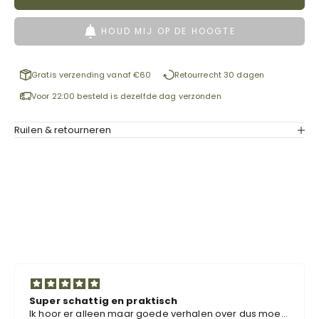
HOUD MIJ OP DE HOOGTE
Gratis verzending vanaf €60
Retourrecht 30 dagen
Voor 22:00 besteld is dezelfde dag verzonden
Ruilen & retourneren
Super schattig en praktisch
Ik hoor er alleen maar goede verhalen over dus moest