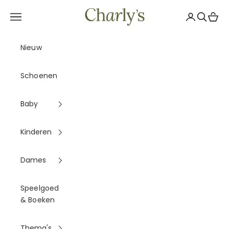
Naar inhoud
Charly's
Navigatiemenu openen
Accountpag
Zoeken 
Winke
Nieuw
Schoenen
Baby
Kinderen
Dames
Speelgoed
& Boeken
Thema's