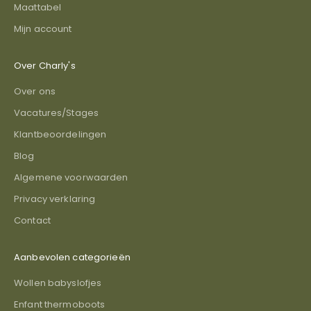
Maattabel
Mijn account
Over Charly's
Over ons
Vacatures/Stages
Klantbeoordelingen
Blog
Algemene voorwaarden
Privacy verklaring
Contact
Aanbevolen categorieën
Wollen babyslofjes
Enfant thermoboots