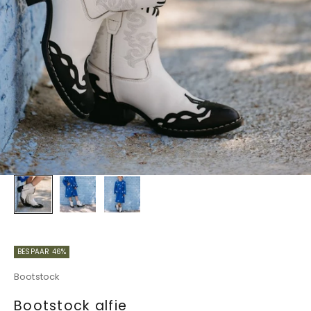
BESPAAR 46%
Bootstock
Bootstock alfie