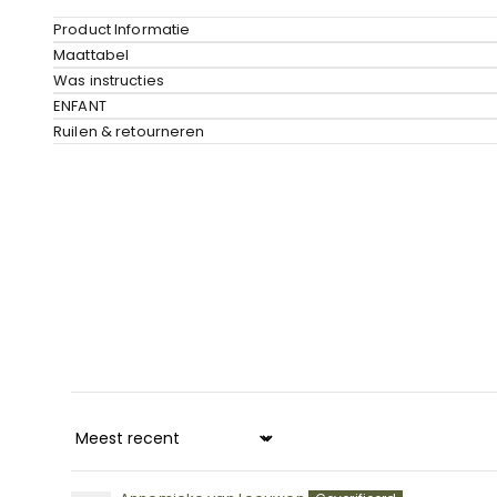
Product Informatie
Maattabel
Was instructies
ENFANT
Ruilen & retourneren
Sort by