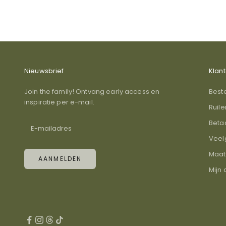
Nieuwsbrief
Klan
Join the family! Ontvang early access en
Best
inspiratie per e-mail.
Ruil
Beta
Veel
Maat
AANMELDEN
Mijn