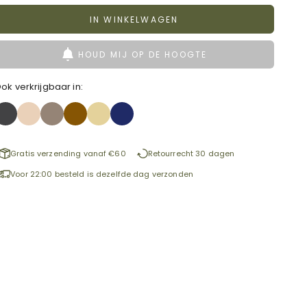
IN WINKELWAGEN
HOUD MIJ OP DE HOOGTE
ok verkrijgbaar in:
Gratis verzending vanaf €60
Retourrecht 30 dagen
Voor 22:00 besteld is dezelfde dag verzonden