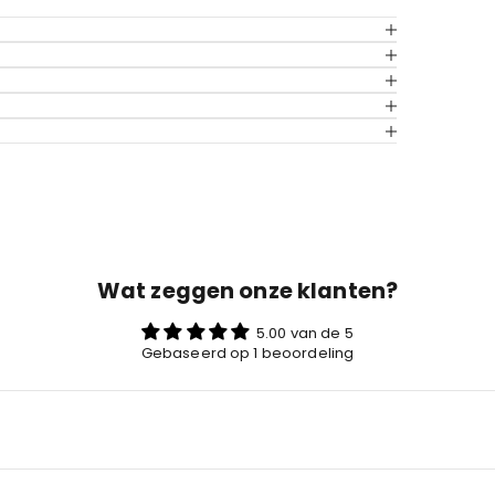
Wat zeggen onze klanten?
5.00 van de 5
Gebaseerd op 1 beoordeling