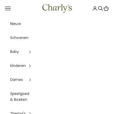
Naar inhoud
Charly's
Navigatiemenu openen
Accountpag
Zoeken 
Winke
Nieuw
Schoenen
Baby
Kinderen
Dames
Speelgoed
& Boeken
Thema's