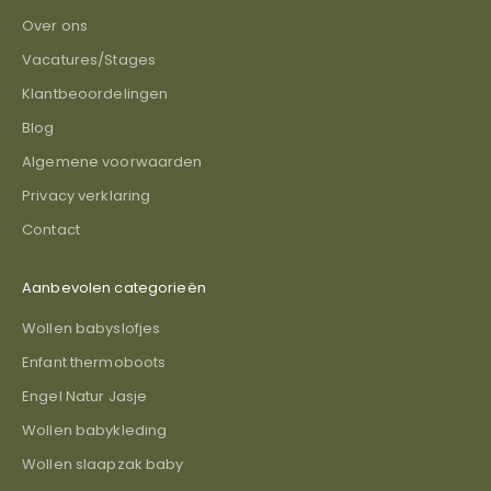
Over ons
Vacatures/Stages
Klantbeoordelingen
Blog
Algemene voorwaarden
Privacy verklaring
Contact
Aanbevolen categorieën
Wollen babyslofjes
Enfant thermoboots
Engel Natur Jasje
Wollen babykleding
Wollen slaapzak baby