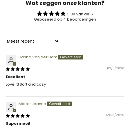
Wat zeggen onze klanten?
5.00 van de 5
Gebaseerd op 4 beoordelingen
Sort by
Hanna Van der Ham
02/11/2026
Excellent
Love it! Soft and cosy
Marie-Jeanne
12/05/2025
Supermooi!