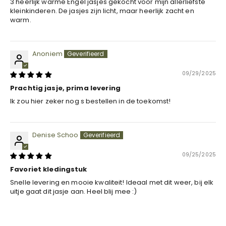
3 heerlijk warme Engel jasjes gekocht voor mijn allerliefste
kleinkinderen. De jasjes zijn licht, maar heerlijk zacht en
warm.
Anoniem
09/29/2025
Prachtig jasje, prima levering
Ik zou hier zeker nog s bestellen in de toekomst!
Denise Schoo
09/25/2025
Favoriet kledingstuk
Snelle levering en mooie kwaliteit! Ideaal met dit weer, bij elk
uitje gaat dit jasje aan. Heel blij mee :)