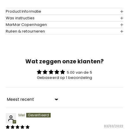
Product Informatie
Was instructies
MarMar Copenhagen
Ruilen & retourneren
Wat zeggen onze klanten?
5.00 van de 5
Gebaseerd op 1 beoordeling
Sort by
Mel
03/03/2022