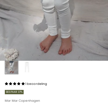
1 beoordeling
BESPAAR 37%
Mar Mar Copenhagen