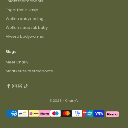
Enfant thermoboots
Engel Natur Jasje
Wollen babykleding
Wollen slaapzak baby
Alwero bodywarmer
Blogs
Meet Charly
Maatkeuze thermoboots
© 2026 - Charly's