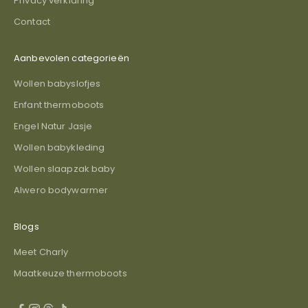
Privacy verklaring
Contact
Aanbevolen categorieën
Wollen babyslofjes
Enfant thermoboots
Engel Natur Jasje
Wollen babykleding
Wollen slaapzak baby
Alwero bodywarmer
Blogs
Meet Charly
Maatkeuze thermoboots