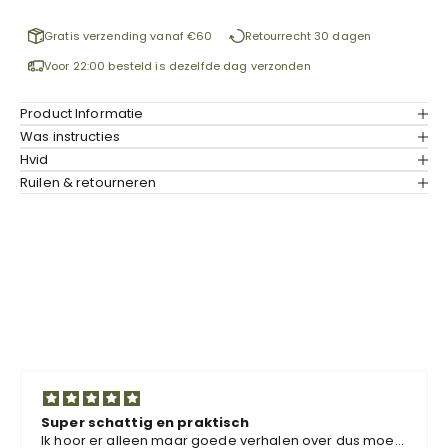
Gratis verzending vanaf €60
Retourrecht 30 dagen
Voor 22:00 besteld is dezelfde dag verzonden
Product Informatie
Was instructies
Hvid
Ruilen & retourneren
Super schattig en praktisch
Ik hoor er alleen maar goede verhalen over dus moest