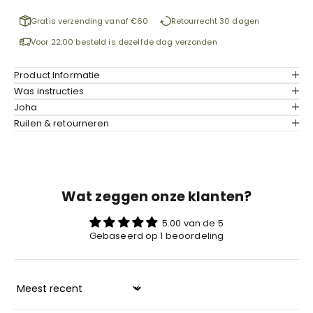
Gratis verzending vanaf €60
Retourrecht 30 dagen
Voor 22:00 besteld is dezelfde dag verzonden
Product Informatie
Was instructies
Joha
Ruilen & retourneren
Wat zeggen onze klanten?
5.00 van de 5
Gebaseerd op 1 beoordeling
Sort by