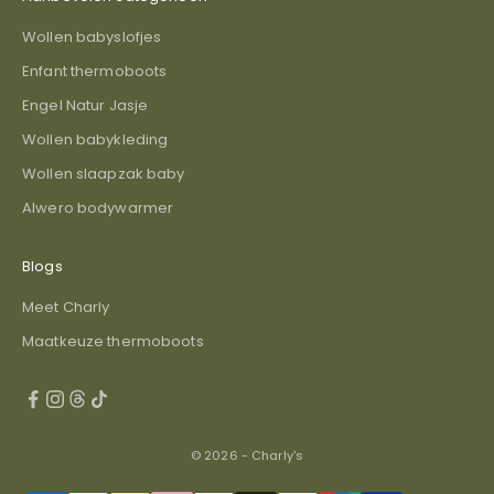
Wollen babyslofjes
Enfant thermoboots
Engel Natur Jasje
Wollen babykleding
Wollen slaapzak baby
Alwero bodywarmer
Blogs
Meet Charly
Maatkeuze thermoboots
© 2026 - Charly's