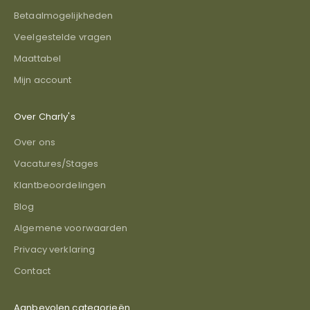
Betaalmogelijkheden
Veelgestelde vragen
Maattabel
Mijn account
Over Charly's
Over ons
Vacatures/Stages
Klantbeoordelingen
Blog
Algemene voorwaarden
Privacy verklaring
Contact
Aanbevolen categorieën